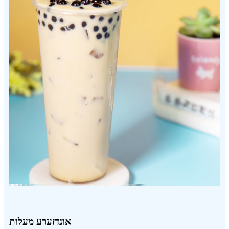
אונדזערע מעלות